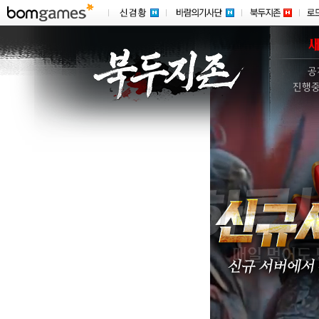
공
진행중