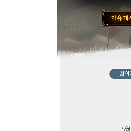
참여기
5월