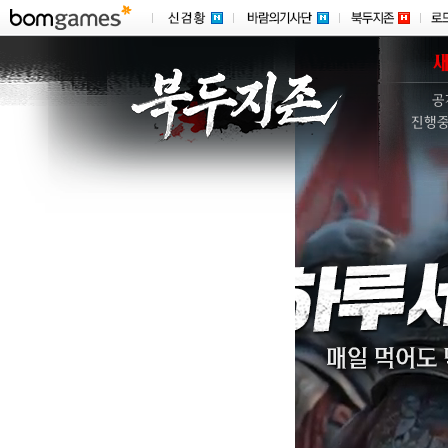
공
진행중